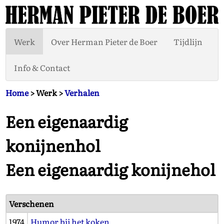
Werk
Over Herman Pieter de Boer
Tijdlijn
Info & Contact
Home
> Werk >
Verhalen
Een eigenaardig
konijnenhol
Een eigenaardig konijnehol
Verschenen
1974
Humor bij het koken