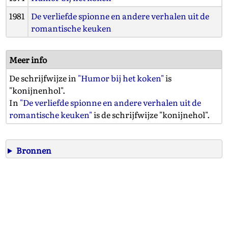
1981
De verliefde spionne en andere verhalen uit de
romantische keuken
Meer info
De schrijfwijze in
"Humor bij het koken"
is
"konijnenhol".
In
"De verliefde spionne en andere verhalen uit de
romantische keuken"
is de schrijfwijze "konijnehol".
Bronnen