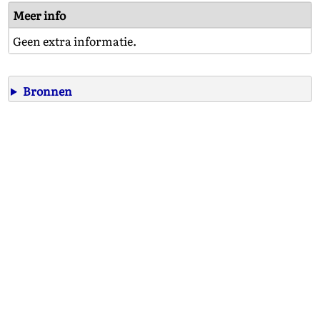
Meer info
Geen extra informatie.
Bronnen