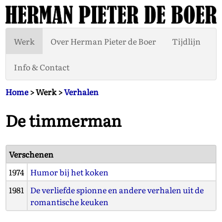
Werk
Over Herman Pieter de Boer
Tijdlijn
Info & Contact
Home
> Werk >
Verhalen
De timmerman
Verschenen
1974
Humor bij het koken
1981
De verliefde spionne en andere verhalen uit de
romantische keuken