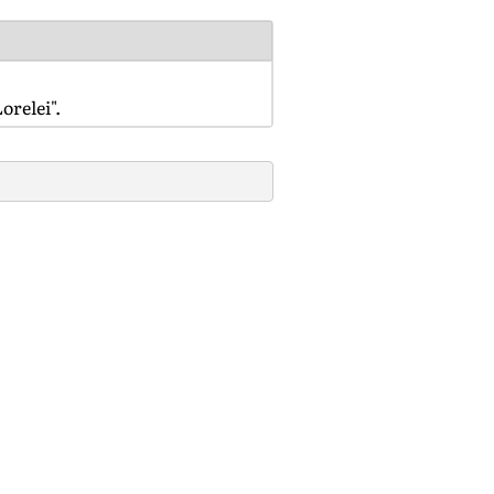
orelei".