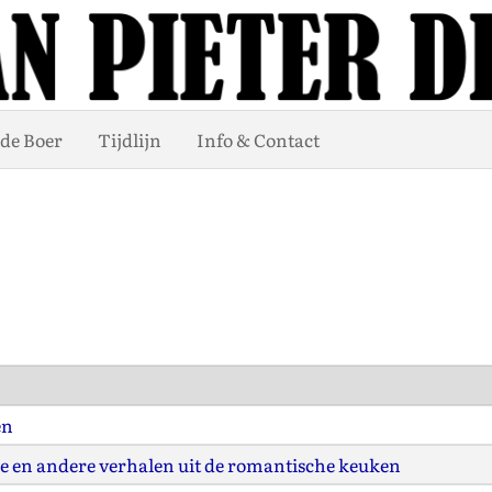
de Boer
Tijdlijn
Info & Contact
en
ne en andere verhalen uit de romantische keuken