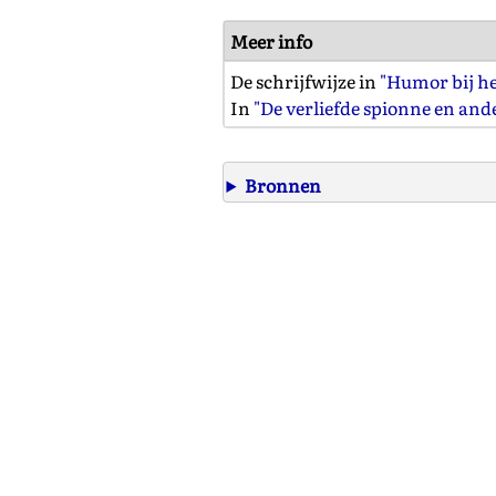
Meer info
De schrijfwijze in
"Humor bij he
In
"De verliefde spionne en and
Bronnen