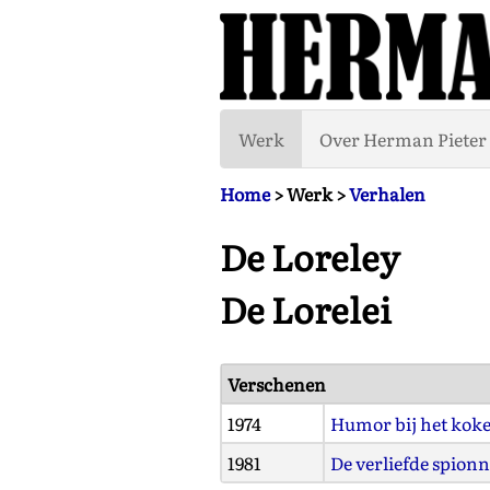
Werk
Over Herman Pieter 
Home
> Werk >
Verhalen
De Loreley
De Lorelei
Verschenen
1974
Humor bij het kok
1981
De verliefde spion