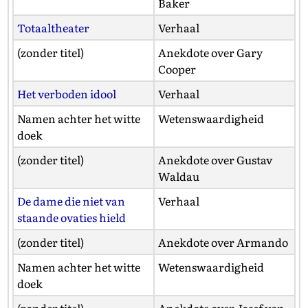
Baker
Totaaltheater
Verhaal
(zonder titel)
Anekdote over Gary
Cooper
Het verboden idool
Verhaal
Namen achter het witte
Wetenswaardigheid
doek
(zonder titel)
Anekdote over Gustav
Waldau
De dame die niet van
Verhaal
staande ovaties hield
(zonder titel)
Anekdote over Armando
Namen achter het witte
Wetenswaardigheid
doek