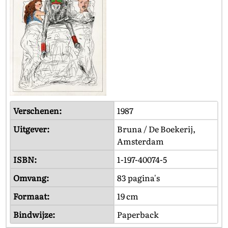
Verschenen:
1987
Uitgever:
Bruna / De Boekerij,
Amsterdam
ISBN:
1-197-40074-5
Omvang:
83 pagina's
Formaat:
19 cm
Bindwijze:
Paperback