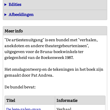
Edities
Afbeeldingen
Meer info
"De artiestenuitgang" is een bundel met "verhalen,
anekdoten en andere theatergebeurtenissen",
uitgegeven voor de Bruna-boekwinkels ter
gelegenheid van de Boekenweek 1987.
Het omslagontwerp en de tekeningen in het boek zijn
gemaakt door Pat Andrea.
De bundel bevat:
Titel
Informatie
De lege-zalen-man
Verhaal