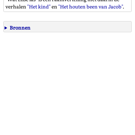
verhalen
"Het kind"
en
"Het houten been van Jacob"
.
Bronnen