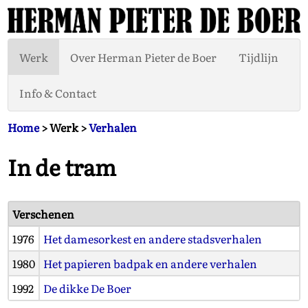
Werk
Over Herman Pieter de Boer
Tijdlijn
Info & Contact
Home
> Werk >
Verhalen
In de tram
Verschenen
1976
Het damesorkest en andere stadsverhalen
1980
Het papieren badpak en andere verhalen
1992
De dikke De Boer