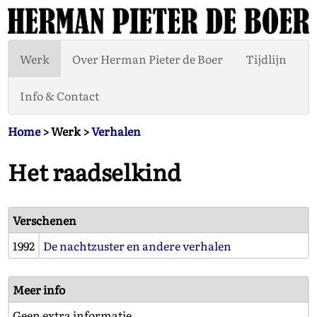
Werk
Over Herman Pieter de Boer
Tijdlijn
Info & Contact
Home
> Werk >
Verhalen
Het raadselkind
Verschenen
1992
De nachtzuster en andere verhalen
Meer info
Geen extra informatie.