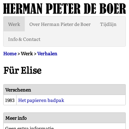
Werk
Over Herman Pieter de Boer
Tijdlijn
Info & Contact
Home
> Werk >
Verhalen
Für Elise
Verschenen
1983
Het papieren badpak
Meer info
Geen extra informatie.