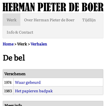
Werk
Over Herman Pieter de Boer
Tijdlijn
Info & Contact
Home
> Werk >
Verhalen
De bel
Verschenen
1974
Waar gebeurd
1983
Het papieren badpak
Meer info