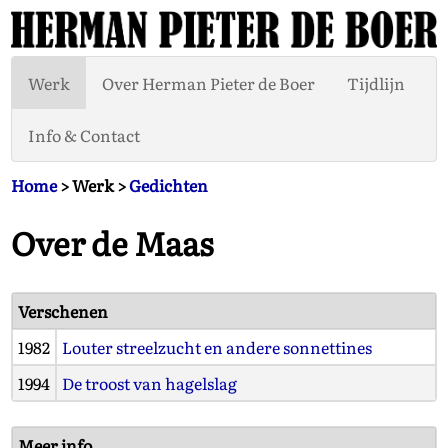
Werk
Over Herman Pieter de Boer
Tijdlijn
Info & Contact
Home
> Werk >
Gedichten
Over de Maas
Verschenen
1982
Louter streelzucht en andere sonnettines
1994
De troost van hagelslag
Meer info