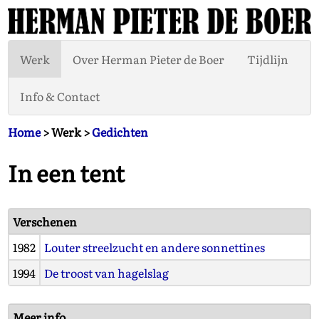
Werk
Over Herman Pieter de Boer
Tijdlijn
Info & Contact
Home
> Werk >
Gedichten
In een tent
Verschenen
1982
Louter streelzucht en andere sonnettines
1994
De troost van hagelslag
Meer info