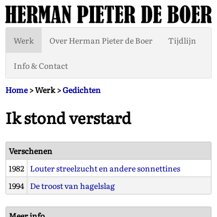
Werk
Over Herman Pieter de Boer
Tijdlijn
Info & Contact
Home
> Werk >
Gedichten
Ik stond verstard
Verschenen
1982
Louter streelzucht en andere sonnettines
1994
De troost van hagelslag
Meer info