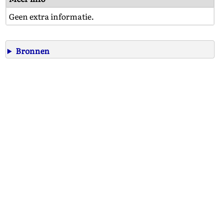
Geen extra informatie.
Bronnen