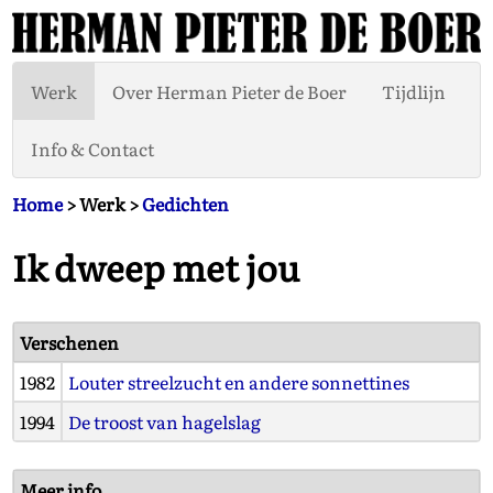
Werk
Over Herman Pieter de Boer
Tijdlijn
Info & Contact
Home
> Werk >
Gedichten
Ik dweep met jou
Verschenen
1982
Louter streelzucht en andere sonnettines
1994
De troost van hagelslag
Meer info