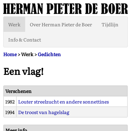
Werk
Over Herman Pieter de Boer
Tijdlijn
Info & Contact
Home
> Werk >
Gedichten
Een vlag!
Verschenen
1982
Louter streelzucht en andere sonnettines
1994
De troost van hagelslag
Meer info