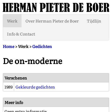
Werk
Over Herman Pieter de Boer
Tijdlijn
Info & Contact
Home
> Werk >
Gedichten
De on-moderne
Verschenen
1989
Gekleurde gedichten
Meer info
Geen extra informatie.