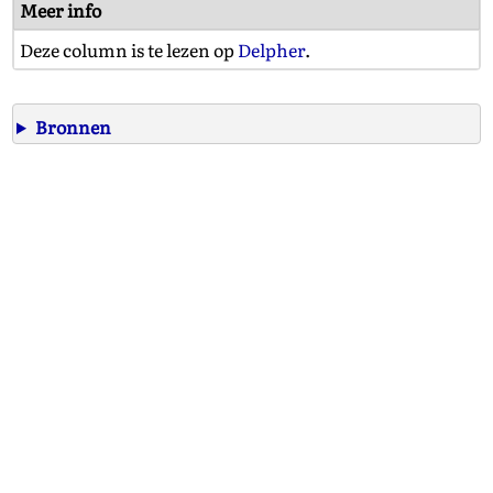
Meer info
Deze column is te lezen op
Delpher
.
Bronnen