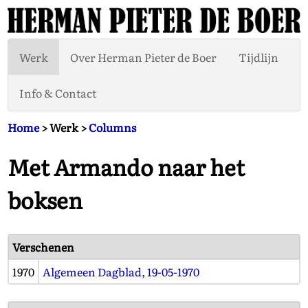
Werk
Over Herman Pieter de Boer
Tijdlijn
Info & Contact
Home
> Werk >
Columns
Met Armando naar het
boksen
Verschenen
1970
Algemeen Dagblad, 19-05-1970